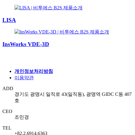
LISA
InsWorks VDE-3D
개인정보처리방침
이용약관
ADD
경기도 광명시 일직로 43(일직동), 광명역 GIDC C동 407
호
CEO
조민경
TEL
+82.2.6914.6363