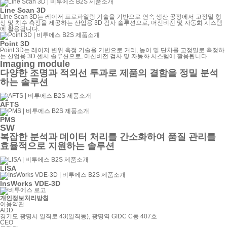
Line Scan 3D
Line Scan 3D는 레이저 프로파일링 기술을 기반으로 연속 생산 공정에서 고정밀 형
상 및 치수 측정을 제공하는 산업용 3D 검사 솔루션으로, 머신비전 및 자동화 시스템
에 활용됩니다.
Point 3D
Point 3D는 레이저 변위 측정 기술을 기반으로 거리, 높이 및 단차를 고정밀로 측정하
는 산업용 3D 센서 솔루션으로, 머신비전 검사 및 자동화 시스템에 활용됩니다.
Imaging module
다양한 조명과 적외선 투과로 제품의 결함을 정밀 분석
하는 솔루션
AFTS
PMS
SW
복잡한 분석과 데이터 처리를 간소화하여 품질 관리를
효율적으로 지원하는 솔루션
LISA
InsWorks VDE-3D
개인정보처리방침
이용약관
ADD
경기도 광명시 일직로 43(일직동), 광명역 GIDC C동 407호
CEO